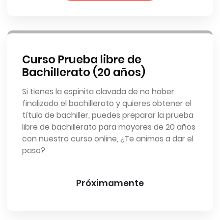
Curso Prueba libre de
Bachillerato (20 años)
Si tienes la espinita clavada de no haber
finalizado el bachillerato y quieres obtener el
título de bachiller, puedes preparar la prueba
libre de bachillerato para mayores de 20 años
con nuestro curso online, ¿Te animas a dar el
paso?
Próximamente