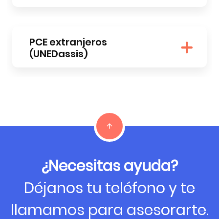
PCE extranjeros
(UNEDassis)
¿Necesitas ayuda?
Déjanos tu teléfono y te
llamamos para asesorarte.