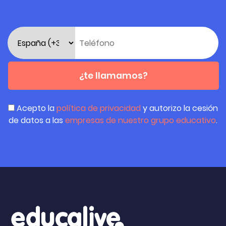
¿te llamamos?
Acepto la
política de privacidad
y autorizo la cesión
de datos a las
empresas de nuestro grupo educativo
.