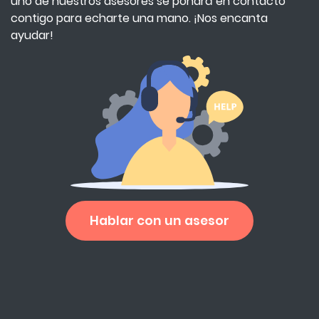
uno de nuestros asesores se pondrá en contacto
contigo para echarte una mano. ¡Nos encanta
ayudar!
Hablar con un asesor