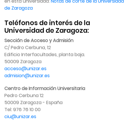
en esta universidad:
Notas de corte de la Universidad
de Zaragoza
Teléfonos de interés de la
Universidad de Zaragoza:
Sección de Acceso y Admisión
C/ Pedro Cerbuna, 12
Edificio Interfacultades, planta baja.
50009 Zaragoza
acceso@unizar.es
admision@unizar.es
Centro de Información Universitaria
Pedro Cerbuna 12
50009 Zaragoza - España
Tel: 976 76 10 00
ciu@unizar.es