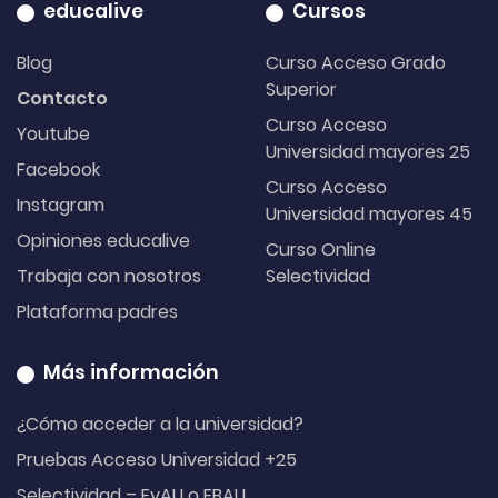
educalive
Cursos
Blog
Curso Acceso Grado
Superior
Contacto
Curso Acceso
Youtube
Universidad mayores 25
Facebook
Curso Acceso
Instagram
Universidad mayores 45
Opiniones educalive
Curso Online
Trabaja con nosotros
Selectividad
Plataforma padres
Más información
¿Cómo acceder a la universidad?
Pruebas Acceso Universidad +25
Selectividad – EvAU o EBAU