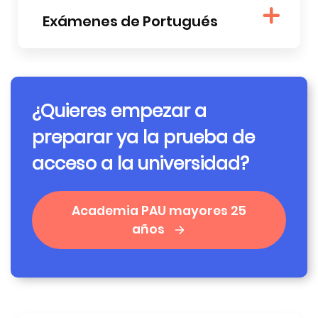
Exámenes de Portugués
¿Quieres empezar a
preparar ya la prueba de
acceso a la universidad?
Academia PAU mayores 25
años