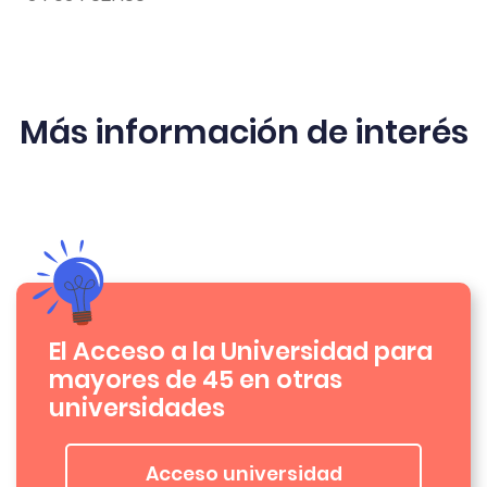
Más información de interés
El Acceso a la Universidad para
mayores de 45 en otras
universidades
Acceso universidad