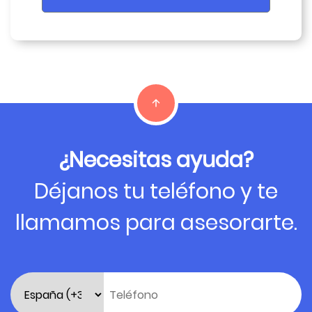
¿Necesitas ayuda?
Déjanos tu teléfono y te
llamamos para asesorarte.