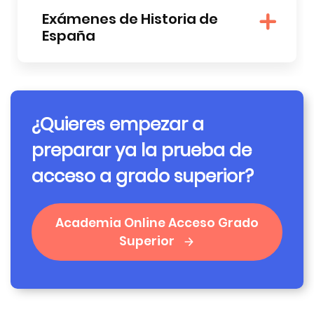
Exámenes de Historia de
España
¿Quieres empezar a
preparar ya la prueba de
acceso a grado superior?
Academia Online Acceso Grado
Superior