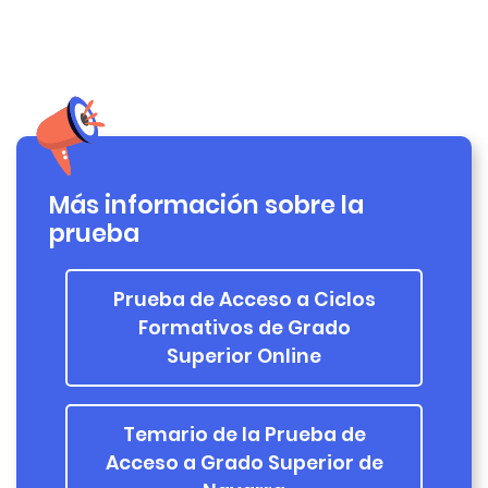
Más información sobre la
prueba
Prueba de Acceso a Ciclos
Formativos de Grado
Superior Online
Temario de la Prueba de
Acceso a Grado Superior de