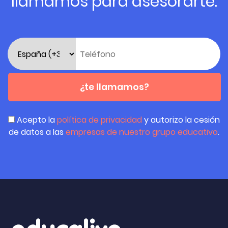
llamamos para asesorarte.
¿te llamamos?
Acepto la
política de privacidad
y autorizo la cesión
de datos a las
empresas de nuestro grupo educativo
.