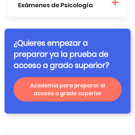
Exámenes de Psicología
¿Quieres empezar a
preparar ya la prueba de
acceso a grado superior?
Academia para preparar el
acceso a grado superior