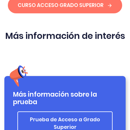
CURSO ACCESO GRADO SUPERIOR
Más información de interés
Más información sobre la
prueba
Prueba de Acceso a Grado
Superior