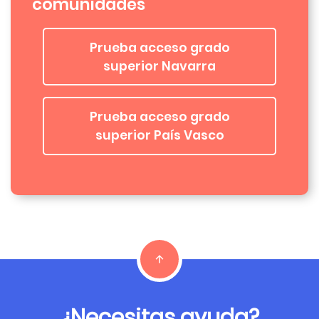
comunidades
Prueba acceso grado
superior Navarra
Prueba acceso grado
superior País Vasco
¿Necesitas ayuda?