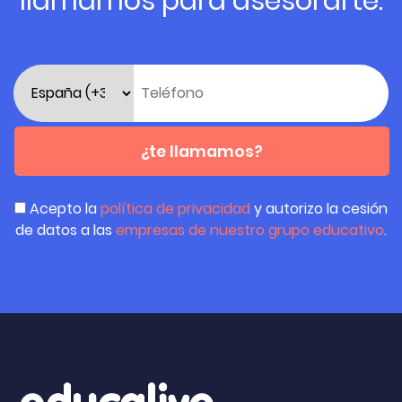
llamamos para asesorarte.
¿te llamamos?
Acepto la
política de privacidad
y autorizo la cesión
de datos a las
empresas de nuestro grupo educativo
.