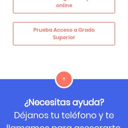
online
Prueba Acceso a Grado
Superior
¿Necesitas ayuda?
Déjanos tu teléfono y te