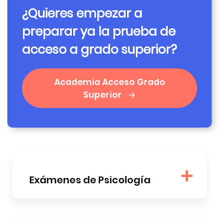
¿Quieres empezar a
preparar ya la prueba de
acceso a grado superior?
Academia Acceso Grado
Superior
Exámenes de Psicología