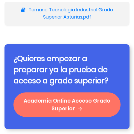
Temario Tecnología Industrial Grado
Superior Asturias.pdf
¿Quieres empezar a
preparar ya la prueba de
acceso a grado superior?
Academia Online Acceso Grado
Superior