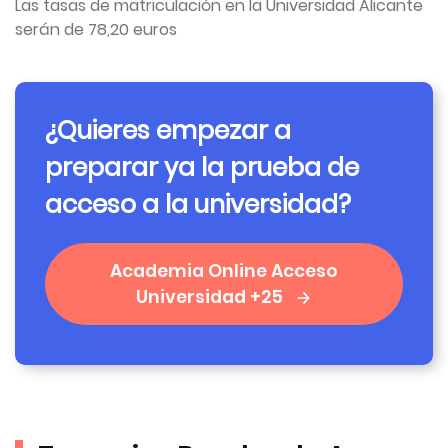
Las tasas de matriculación en la Universidad Alicante
serán de 78,20 euros
¿Quieres empezar a
preparar ya la prueba de
acceso a la universidad?
Academia Online Acceso
Universidad +25