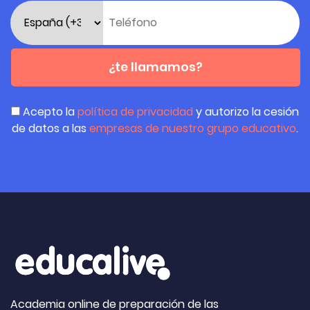
¿te llamamos?
Acepto la
política de privacidad
y autorizo la cesión
de datos a las
empresas de nuestro grupo educativo
.
Academia online de preparación de las