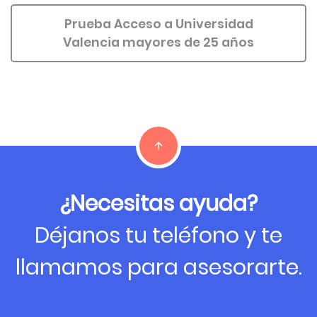
Prueba Acceso a Universidad
Valencia mayores de 25 años
¿Necesitas ayuda?
Déjanos tu teléfono y te
llamamos para asesorarte.