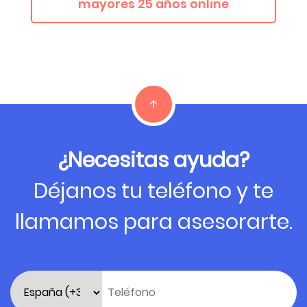
mayores 25 años online
¿Necesitas ayuda?
Déjanos tu teléfono y te
llamamos para asesorarte.