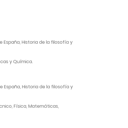
e España, Historia de la filosofía y
icas y Química.
España, Historia de la filosofía y
cnico, Física, Matemáticas,