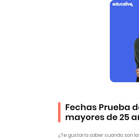
Fechas Prueba d
mayores de 25 
¿Te gustaría saber cuando son las