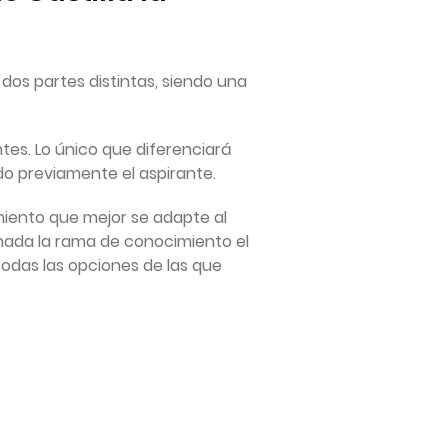
dos partes distintas, siendo una
ntes. Lo único que diferenciará
do previamente el aspirante.
imiento que mejor se adapte al
onada la rama de conocimiento el
todas las opciones de las que