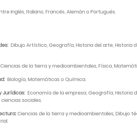
entre Inglés, Italiano, Francés, Alemán o Portugués.
des:
Dibujo Artístico, Geografía, Historia del arte, Historia d
, Ciencias de la tierra y medioambientales, Física, Matemát
lud:
Biología, Matemáticas o Química.
y Jurídicas:
Economía de la empresa, Geografía, Historia de 
ciencias sociales.
tectura:
Ciencias de la tierra y medioambientales, Dibujo té
ial.