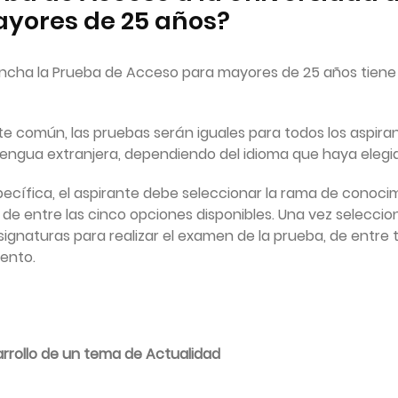
yores de 25 años?
Mancha la Prueba de Acceso para mayores de 25 años tiene 
rte común, las pruebas serán iguales para todos los aspira
lengua extranjera, dependiendo del idioma que haya elegi
specífica, el aspirante debe seleccionar la rama de conoc
 de entre las cinco opciones disponibles. Una vez selecci
ignaturas para realizar el examen de la prueba, de entre 
ento.
rrollo de un tema de Actualidad