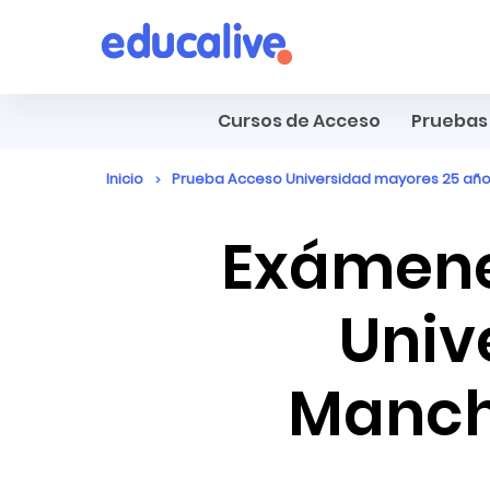
Cursos de Acceso
Pruebas 
Inicio
Prueba Acceso Universidad mayores 25 añ
Exámene
Univ
Manch