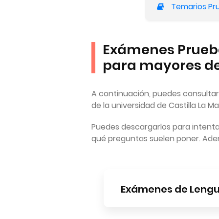
Temarios Pru
Exámenes Prueba
para mayores de
A continuación, puedes consulta
de la universidad de Castilla La M
Puedes descargarlos para intentar
qué preguntas suelen poner. Ademá
Exámenes de Lengu