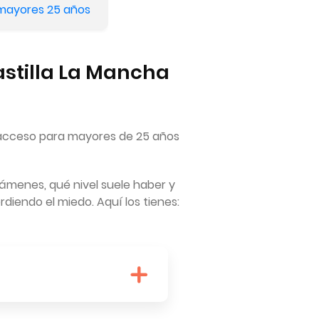
 mayores 25 años
stilla La Mancha
 acceso para mayores de 25 años
xámenes, qué nivel suele haber y
diendo el miedo. Aquí los tienes: