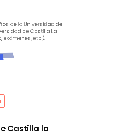
os de la Universidad de
ersidad de Castilla La
, exámenes, etc.).
n
 Castilla la