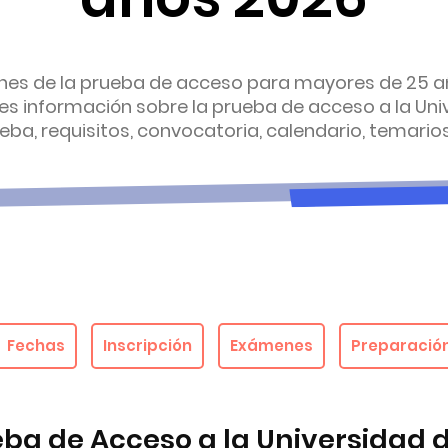
nes de la prueba de acceso para mayores de 25 añ
es información sobre la prueba de acceso a la Univ
ba, requisitos, convocatoria, calendario, temarios
Fechas
Inscripción
Exámenes
Preparació
ba de Acceso a la Universidad de