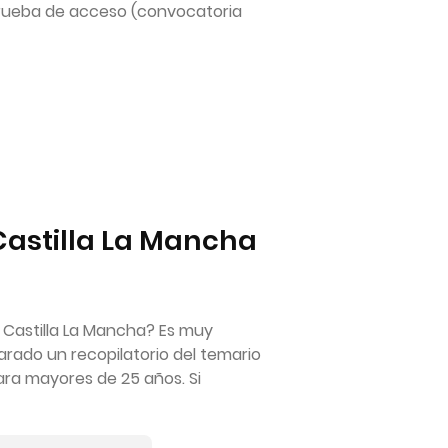
rueba de acceso (convocatoria
Castilla La Mancha
 Castilla La Mancha? Es muy
rado un recopilatorio del temario
ara mayores de 25 años. Si