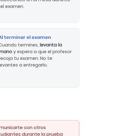
el examen.
Al terminar el examen
Cuando termines,
levanta la
mano
y espera a que el profesor
recoja tu examen. No te
levantes a entregarlo.
municarte con otros
tudiantes durante la prueba