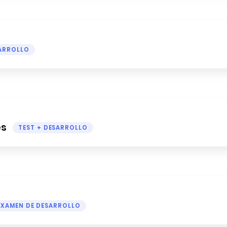
SARROLLO
es
TEST + DESARROLLO
EXAMEN DE DESARROLLO