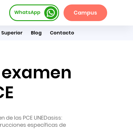
WhatsApp
Campus
 Superior
Blog
Contacto
el examen
CE
en de las PCE UNEDasiss:
trucciones específicas de