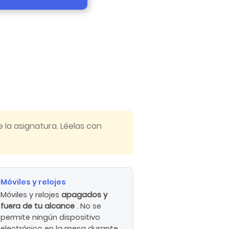
 la asignatura. Léelas con
Móviles y relojes

Móviles y relojes
apagados y
fuera de tu alcance
. No se
permite ningún dispositivo
electrónico en la mesa durante