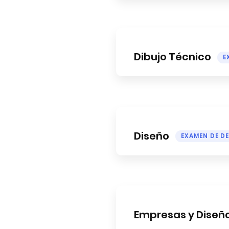
Dibujo Técnico
E
Diseño
EXAMEN DE D
Empresas y Diseñ