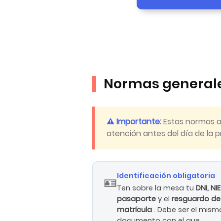
Normas generale
⚠️ Importante:
Estas normas a
atención antes del día de la 
Identificación obligatoria
🪪
Ten sobre la mesa tu
DNI, NI
pasaporte
y el
resguardo de
matrícula
. Debe ser el mism
documento con el que