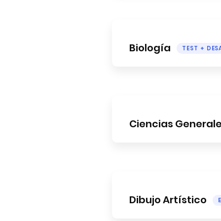
Biología
TEST + DE
Ciencias General
Dibujo Artístico