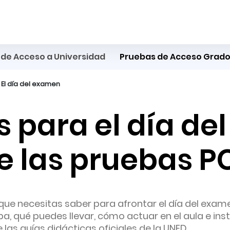
de Acceso a Universidad
Pruebas de Acceso Grado
El día del examen
 para el día d
e las pruebas P
que necesitas saber para afrontar el día del exam
a, qué puedes llevar, cómo actuar en el aula e ins
las guías didácticas oficiales de la UNED.