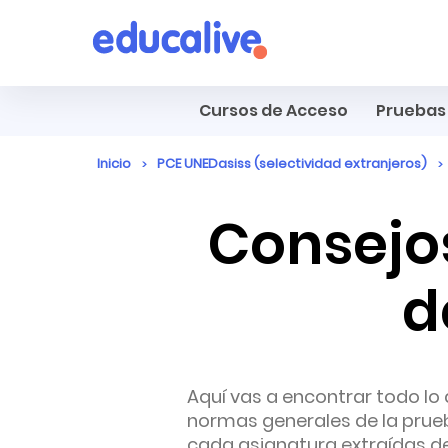
Cursos de Acceso
Pruebas 
Inicio
PCE UNEDasiss (selectividad extranjeros)
Consejos
d
Aquí vas a encontrar todo lo 
normas generales de la prueb
cada asignatura extraídas de 