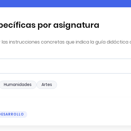
pecíficas por asignatura
las instrucciones concretas que indica la guía didáctica o
Humanidades
Artes
DESARROLLO