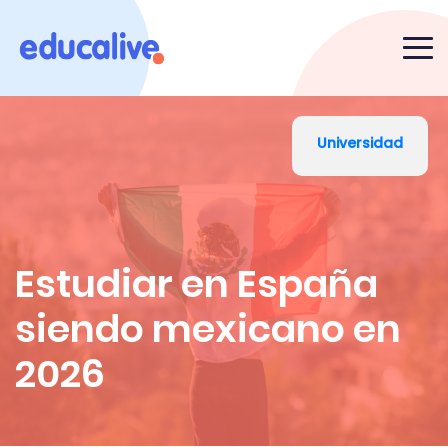
Universidad
Estudiar en España
siendo mexicano en
2026