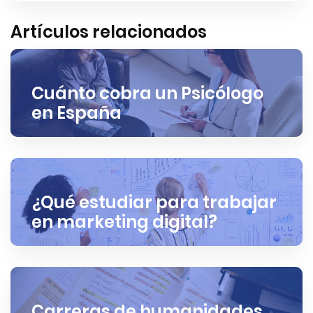
Artículos relacionados
Cuánto cobra un Psicólogo
en España
¿Qué estudiar para trabajar
en marketing digital?
Carreras de humanidades