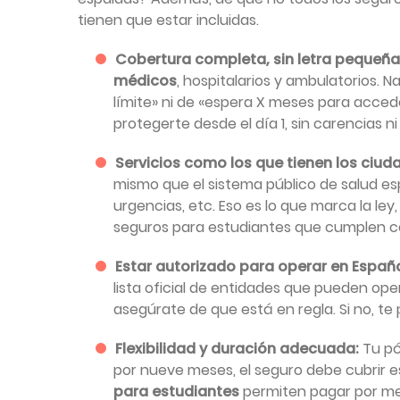
tienen que estar incluidas.
Cobertura completa, sin letra pequeña
médicos
, hospitalarios y ambulatorios.
límite» ni de «espera X meses para acced
protegerte desde el día 1, sin carencias 
Servicios como los que tienen los ciu
mismo que el sistema público de salud esp
urgencias, etc. Eso es lo que marca la le
seguros para estudiantes que cumplen con
Estar autorizado para operar en Españ
lista oficial de entidades que pueden ope
asegúrate de que está en regla. Si no, te
Flexibilidad y duración adecuada:
Tu pó
por nueve meses, el seguro debe cubrir 
para estudiantes
permiten pagar por mes