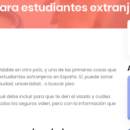
ara estudiantes extran
dable en otro país, y una de las primeras cosas que
estudiantes extranjeros en España. Sí, puede sonar
iudad, universidad… o buscar piso.
é debe incluir para que te den el visado y cuáles
todos los seguros valen, pero con la información que