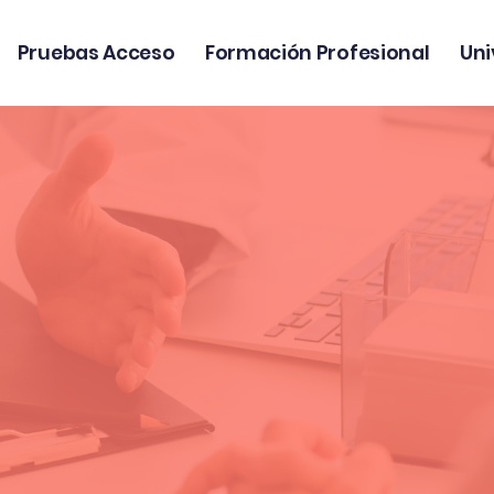
Pruebas Acceso
Formación Profesional
Uni