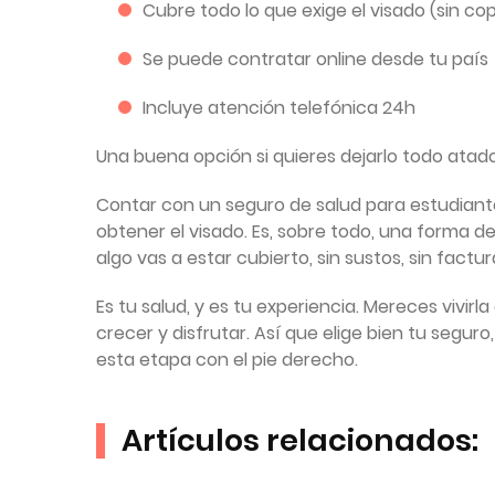
Cubre todo lo que exige el visado (sin co
Se puede contratar online desde tu país
Incluye atención telefónica 24h
Una buena opción si quieres dejarlo todo atado
Contar con un seguro de salud para estudiante
obtener el visado. Es, sobre todo, una forma de
algo vas a estar cubierto, sin sustos, sin fact
Es tu salud, y es tu experiencia. Mereces vivirl
crecer y disfrutar. Así que elige bien tu seg
esta etapa con el pie derecho.
Artículos relacionados: