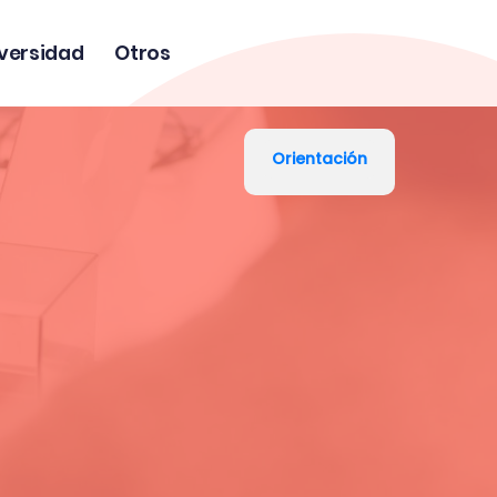
versidad
Otros
Orientación