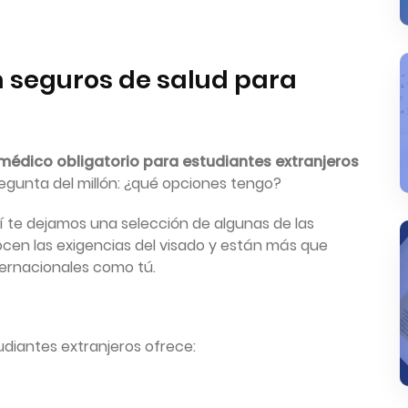
 seguros de salud para
médico obligatorio para estudiantes extranjeros
 pregunta del millón: ¿qué opciones tengo?
í te dejamos una selección de algunas de las
cen las exigencias del visado y están más que
ernacionales como tú.
udiantes extranjeros ofrece: