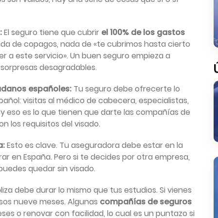
:
El seguro tiene que cubrir
el 100% de los gastos
 Nada de copagos, nada de «te cubrimos hasta cierto
er a este servicio». Un buen seguro empieza a
ni sorpresas desagradables.
dadanos españoles:
Tu seguro debe ofrecerte lo
añol: visitas al médico de cabecera, especialistas,
y, y eso es lo que tienen que darte las compañías de
 los requisitos del visado.
a:
Esto es clave. Tu aseguradora debe estar en la
rar en España. Pero si te decides por otra empresa,
 puedes quedar sin visado.
liza debe durar lo mismo que tus estudios. Si vienes
esos nueve meses. Algunas
compañías de seguros
es o renovar con facilidad, lo cual es un puntazo si