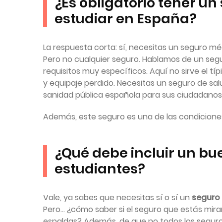
¿Es obligatorio tener u
estudiar en España?
La respuesta corta: sí, necesitas un seguro mé
Pero no cualquier seguro. Hablamos de un seg
requisitos muy específicos. Aquí no sirve el tí
y equipaje perdido. Necesitas un seguro de sa
sanidad pública española para sus ciudadanos
Además, este seguro es una de las condiciones
¿Qué debe incluir un bu
estudiantes?
Vale, ya sabes que necesitas sí o sí un
seguro 
Pero… ¿cómo saber si el seguro que estás mira
espaldas? Además, de que no todos los seguros 