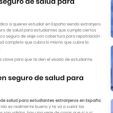
n seguro de salud para
dico si quieres estudiar en España siendo extranjero.
uro de salud para estudiantes que cumpla ciertos
pico seguro de viaje con cobertura para repatriación
lud completo que cubra lo mismo que cubre la
.
 clave para que te den el visado de estudiante.
en seguro de salud para
de salud para estudiantes extranjeros en España
.
ndo es realmente bueno y te va a cubrir las
son validos, hay una serie de cosas que sí o sí