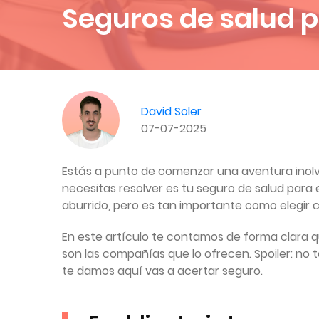
Seguros de salud p
David Soler
07-07-2025
Estás a punto de comenzar una aventura inolvi
necesitas resolver es tu seguro de salud para 
aburrido, pero es tan importante como elegir c
En este artículo te contamos de forma clara qu
son las compañías que lo ofrecen. Spoiler: no 
te damos aquí vas a acertar seguro.