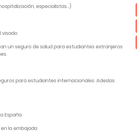
spitalización, especialistas…)
l visado
an un seguro de salud para estudiantes extranjeros
es.
guros para estudiantes internacionales. Adeslas
oda España
o en la embajada