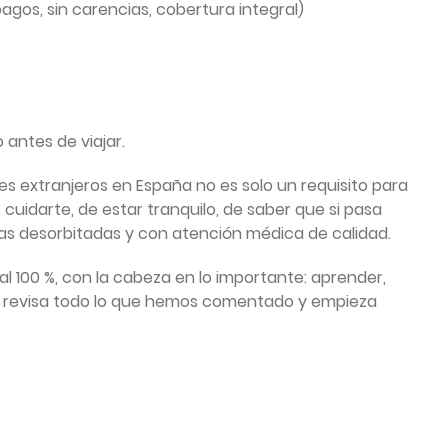
pagos, sin carencias, cobertura integral)
 antes de viajar.
s extranjeros en España no es solo un requisito para
 cuidarte, de estar tranquilo, de saber que si pasa
uras desorbitadas y con atención médica de calidad.
a al 100 %, con la cabeza en lo importante: aprender,
uro, revisa todo lo que hemos comentado y empieza