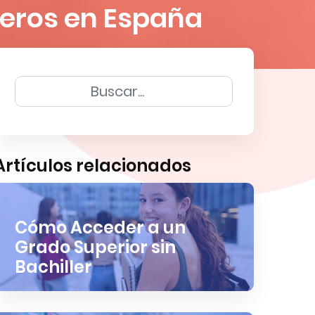
jeros en España
Artículos relacionados
Cómo Acceder a un
Grado Superior sin
Bachiller