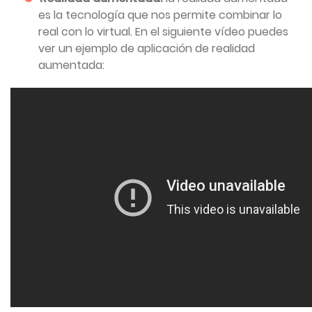
es la tecnología que nos permite combinar lo
real con lo virtual. En el siguiente vídeo puedes
ver un ejemplo de aplicación de realidad
aumentada: