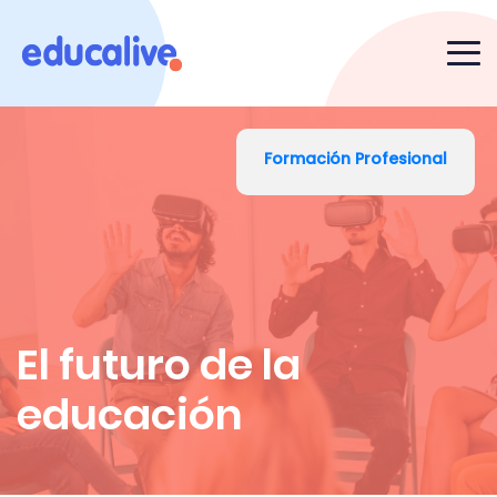
Formación Profesional
El futuro de la
educación