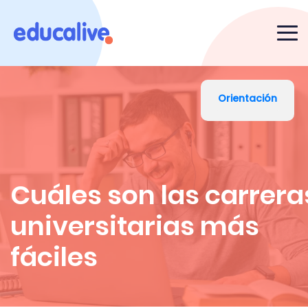
Orientación
Cuáles son las carrera
universitarias más
fáciles