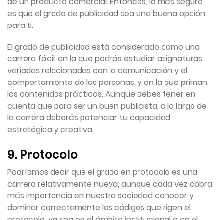
de un producto comercial. Entonces, lo más seguro
es que el grado de publicidad sea una buena opción
para ti.
El grado de publicidad está considerado como una
carrera fácil, en la que podrás estudiar asignaturas
variadas relacionadas con la comunicación y el
comportamiento de las personas, y en la que priman
los contenidos prácticos. Aunque debes tener en
cuenta que para ser un buen publicista, a lo largo de
la carrera deberás potenciar tu capacidad
estratégica y creativa.
9. Protocolo
Podríamos decir que el grado en protocolo es una
carrera relativamente nueva, aunque cada vez cobra
más importancia en nuestra sociedad conocer y
dominar correctamente los códigos que rigen el
protocolo, ya sea en el ámbito institucional o en el