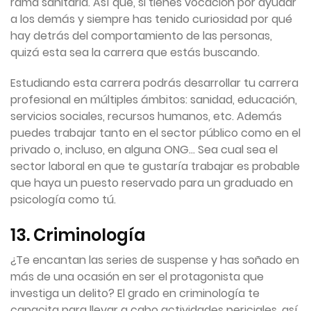
rama sanitaria. Así que, si tienes vocación por ayudar
a los demás y siempre has tenido curiosidad por qué
hay detrás del comportamiento de las personas,
quizá esta sea la carrera que estás buscando.
Estudiando esta carrera podrás desarrollar tu carrera
profesional en múltiples ámbitos: sanidad, educación,
servicios sociales, recursos humanos, etc. Además
puedes trabajar tanto en el sector público como en el
privado o, incluso, en alguna ONG… Sea cual sea el
sector laboral en que te gustaría trabajar es probable
que haya un puesto reservado para un graduado en
psicología como tú.
13. Criminología
¿Te encantan las series de suspense y has soñado en
más de una ocasión en ser el protagonista que
investiga un delito? El grado en criminología te
capacita para llevar a cabo actividades periciales, así