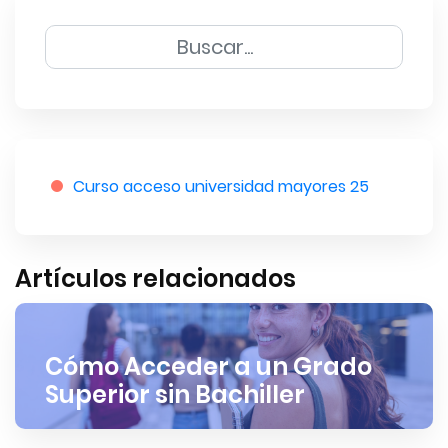
Curso acceso universidad mayores 25
Artículos relacionados
Cómo Acceder a un Grado
Superior sin Bachiller