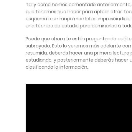
Tal y como hemos comentado anteriormente, e
que tenemos que hacer para aplicar otras téc
esquema o un mapa mental es imprescindible 
una técnica de estudio para dominarlas a toda
Puede que ahora te estés preguntando cuál es
subrayado. Esto lo veremos más adelante con
resumida, deberás hacer una primera lectura 
estudiando, y posteriormente deberás hacer un
clasificando la información.