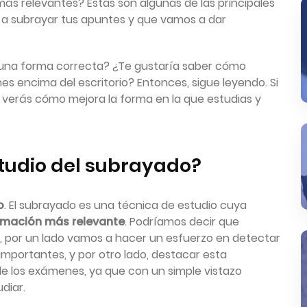
ás relevantes? Estas son algunas de las principales
a subrayar tus apuntes y que vamos a dar
 una forma correcta? ¿Te gustaría saber cómo
nes encima del escritorio? Entonces, sigue leyendo. Si
verás cómo mejora la forma en la que estudias y
studio del subrayado?
o
. El subrayado es una técnica de estudio cuya
ormación más relevante
. Podríamos decir que
, por un lado vamos a hacer un esfuerzo en detectar
importantes, y por otro lado, destacar esta
 de los exámenes, ya que con un simple vistazo
diar.