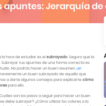
 apuntes: Jerarquía de 
 la hora de estudiar es el
subrayado
. Seguro que la
?. Subrayar tus apuntes de una forma correcta es
estudio. No podrás hacer un buen resumen,
un
reviamente un buen subrayado de aquello que
amos a darte algunos consejos para explicarte
cómo
ores
para ello.
Cuáles son los pasos a seguir para hacer un buen
 debe subrayar? ¿Cómo utilizar los colores a la