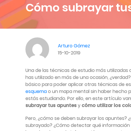
Cómo subrayar tus
Arturo Gómez
15-10-2019
Una de las técnicas de estudio más utilizadas a
has utilizado en más de una ocasión, ¿verdad
básico para poder aplicar otras técnicas de 
esquema
o un mapa mental sin haber hecho p
estás estudiando. Por ello, en este artículo v
subrayar tus apuntes
y
cómo utilizar los col
Pero, ¿cómo se deben subrayar los apuntes? ¿
subrayado? ¿Cómo detectar qué información se