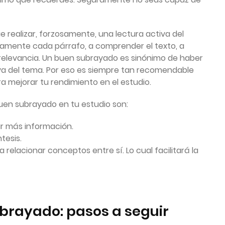
ealizar, forzosamente, una lectura activa del
damente cada párrafo, a comprender el texto, a
l relevancia. Un buen subrayado es sinónimo de haber
va del tema. Por eso es siempre tan recomendable
ra mejorar tu rendimiento en el estudio.
uen subrayado en tu estudio son:
r más información.
tesis.
 relacionar conceptos entre sí. Lo cual facilitará la
rayado: pasos a seguir