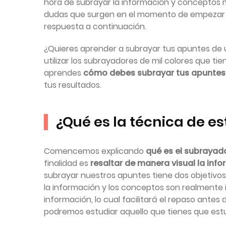
hora de subrayar la información y conceptos m
dudas que surgen en el momento de empezar 
respuesta a continuación.
¿Quieres aprender a subrayar tus apuntes de
utilizar los subrayadores de mil colores que tie
aprendes
cómo debes subrayar tus apuntes
tus resultados.
¿Qué es la técnica de e
Comencemos explicando
qué es el subrayad
finalidad es
resaltar de manera visual la inf
subrayar nuestros apuntes tiene dos objetivos
la información y los conceptos son realmente 
información, lo cual facilitará el repaso antes
podremos estudiar aquello que tienes que estu