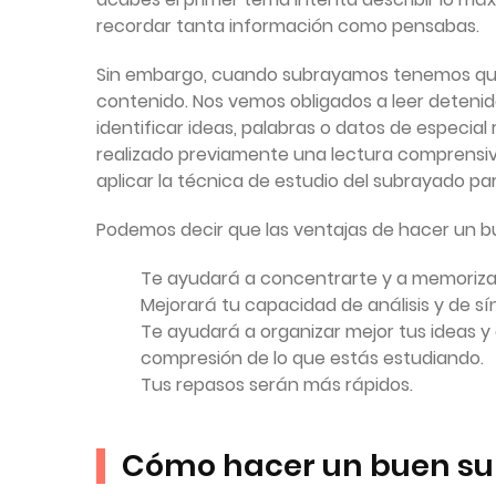
recordar tanta información como pensabas.
Sin embargo, cuando subrayamos tenemos que r
contenido. Nos vemos obligados a leer deteni
identificar ideas, palabras o datos de especia
realizado previamente una lectura comprensi
aplicar la técnica de estudio del subrayado pa
Podemos decir que las ventajas de hacer un b
Te ayudará a concentrarte y a memoriza
Mejorará tu capacidad de análisis y de sín
Te ayudará a organizar mejor tus ideas y a
compresión de lo que estás estudiando.
Tus repasos serán más rápidos.
Cómo hacer un buen sub