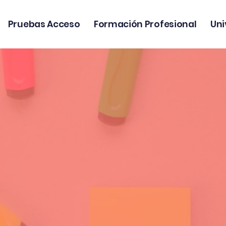
Pruebas Acceso
Formación Profesional
Uni