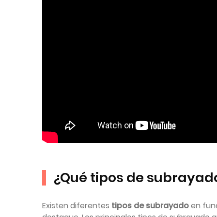
¿Qué tipos de subrayado
Existen diferentes
tipos de subrayado
en func