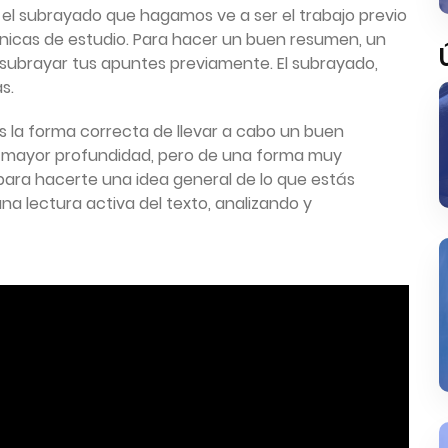
l subrayado que hagamos ve a ser el trabajo previo
nicas de estudio. Para hacer un buen resumen, un
subrayar tus apuntes previamente. El subrayado,
s.
 la forma correcta de llevar a cabo un buen
 mayor profundidad, pero de una forma muy
para hacerte una idea general de lo que estás
a lectura activa del texto, analizando y