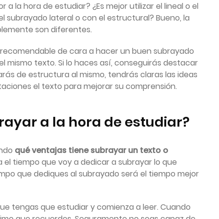
 la hora de estudiar? ¿Es mejor utilizar el lineal o el
l subrayado lateral o con el estructural? Bueno, la
plemente son diferentes.
o recomendable de cara a hacer un buen subrayado
del mismo texto. Si lo haces así, conseguirás destacar
rás de estructura al mismo, tendrás claras las ideas
ciones el texto para mejorar su comprensión.
rayar a la hora de estudiar?
ando
qué ventajas tiene subrayar un texto o
 el tiempo que voy a dedicar a subrayar lo que
iempo que dediques al subrayado será el tiempo mejor
 que tengas que estudiar y comienza a leer. Cuando
áximo que recuerdes. Seguramente no seas capaz de