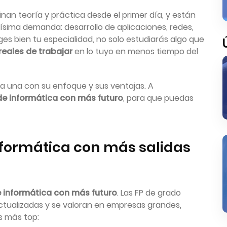
an teoría y práctica desde el primer día, y están
ima demanda: desarrollo de aplicaciones, redes,
iges bien tu especialidad, no solo estudiarás algo que
eales de trabajar
en lo tuyo en menos tiempo del
ada una con su enfoque y sus ventajas. A
de informática con más futuro
, para que puedas
nformática con más salidas
e informática con más futuro
. Las FP de grado
actualizadas y se valoran en empresas grandes,
s más top: