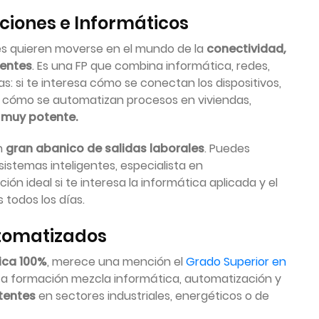
ciones e Informáticos
es quieren moverse en el mundo de la
conectividad,
gentes
. Es una FP que combina informática, redes,
s: si te interesa cómo se conectan los dispositivos,
 y cómo se automatizan procesos en viviendas,
 muy potente.
n
gran abanico de salidas laborales
. Puedes
sistemas inteligentes, especialista en
ón ideal si te interesa la informática aplicada y el
 todos los días.
utomatizados
tica 100%
, merece una mención el
Grado Superior en
sta formación mezcla informática, automatización y
tentes
en sectores industriales, energéticos o de