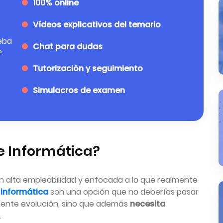
100% online
Vídeos explicativos del temario
eba
Chat para dudas
P
Tutorización y seguimiento
Simulacros de examen
de Informática?
n alta empleabilidad y enfocada a lo que realmente
 informática
son una opción que no deberías pasar
eciente evolución, sino que además
necesita
.