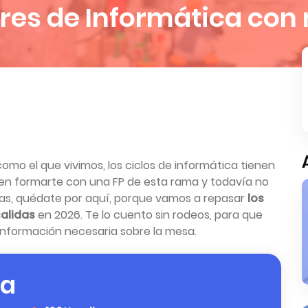
res de Informática con
o el que vivimos, los ciclos de informática tienen
 en formarte con una FP de esta rama y todavía no
cas, quédate por aquí, porque vamos a repasar
los
alidas
en 2026. Te lo cuento sin rodeos, para que
información necesaria sobre la mesa.
 a