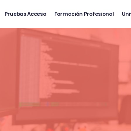
Pruebas Acceso
Formación Profesional
Uni