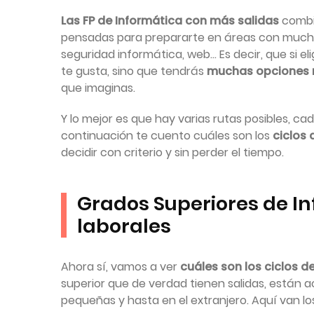
Las FP de Informática con más salidas
combin
pensadas para prepararte en áreas con muchís
seguridad informática, web… Es decir, que si el
te gusta, sino que tendrás
muchas opciones r
que imaginas.
Y lo mejor es que hay varias rutas posibles, c
continuación te cuento cuáles son los
ciclos 
decidir con criterio y sin perder el tiempo.
Grados Superiores de I
laborales
Ahora sí, vamos a ver
cuáles son los ciclos d
superior que de verdad tienen salidas, están 
pequeñas y hasta en el extranjero. Aquí van lo