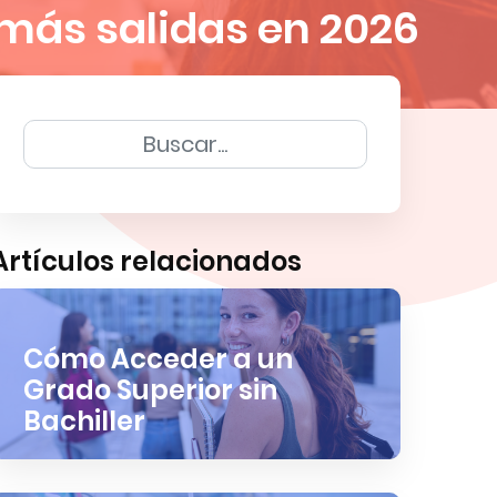
 más salidas en 2026
Artículos relacionados
Cómo Acceder a un
Grado Superior sin
Bachiller