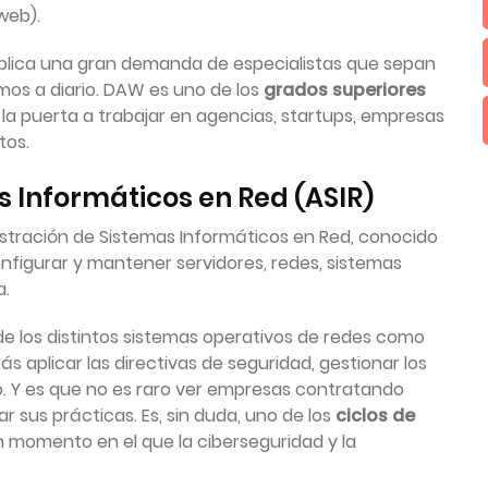
web).
plica una gran demanda de especialistas que sepan
mos a diario. DAW es uno de los
grados superiores
la puerta a trabajar en agencias, startups, empresas
tos.
s Informáticos en Red (ASIR)
stración de Sistemas Informáticos en Red, conocido
configurar y mantener servidores, redes, sistemas
a.
de los distintos sistemas operativos de redes como
 aplicar las directivas de seguridad, gestionar los
io. Y es que no es raro ver empresas contratando
ar sus prácticas. Es, sin duda, uno de los
ciclos de
n momento en el que la ciberseguridad y la