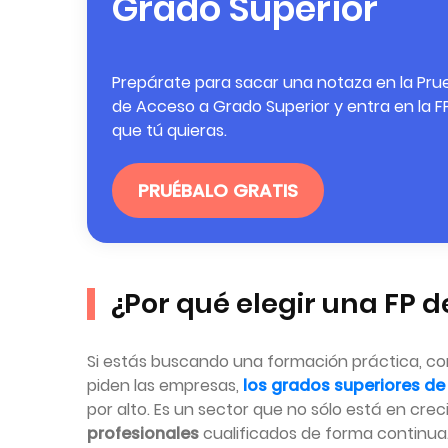
Grado Superior
Prepárate para sacar una notaza en la Pru
de Acceso a Grado Superior y entra en la F
que tú quieras.
PRUÉBALO GRATIS
¿Por qué elegir una FP 
Si estás buscando una formación práctica, co
piden las empresas,
los grados superiores de
por alto. Es un sector que no sólo está en cr
profesionales
cualificados de forma continua