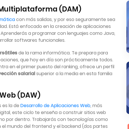
s Multiplataforma (DAM)
rmática
con más salidas, y por eso seguramente sea
dad. Está enfocado en la creación de aplicaciones
s. Aprenderás a programar con lenguajes como Java,
rrollar softwares funcionales.
rsátiles
de la rama informática. Te prepara para
icaciones, que hoy en día son prácticamente todos.
ra en el primer puesto del ranking, ofrece un perfil
ección salarial
superior a la media en esta familia
s Web (DAW)
 es la de
Desarrollo de Aplicaciones Web
, más
ital, este ciclo te enseña a construir sitios web
mo por dentro. Trabajarás con tecnologías como
n el mundo del frontend y el backend (dos partes