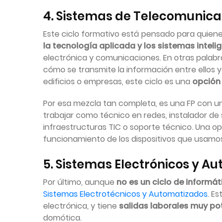
4. Sistemas de Telecomunica
Este ciclo formativo está pensado para quien
la tecnología aplicada y los sistemas inteli
electrónica y comunicaciones. En otras palabra
cómo se transmite la información entre ellos
edificios o empresas, este ciclo es una
opción
Por esa mezcla tan completa, es una FP con u
trabajar como técnico en redes, instalador de 
infraestructuras TIC o soporte técnico. Una opci
funcionamiento de los dispositivos que usamos
5. Sistemas Electrónicos y A
Por último, aunque
no es un ciclo de informá
Sistemas Electrotécnicos y Automatizados
. E
electrónica, y tiene
salidas laborales muy po
domótica.