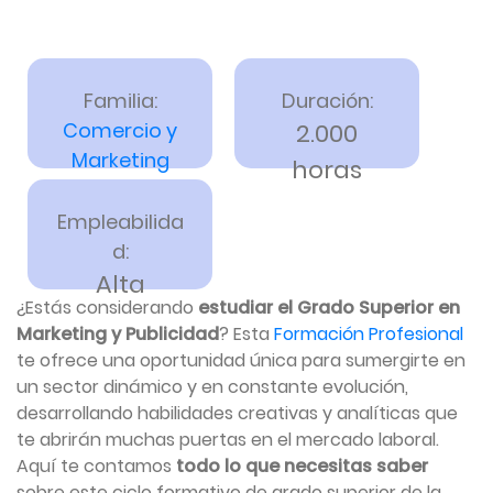
Familia:
Duración:
Comercio y
2.000
Marketing
horas
Empleabilida
d:
Alta
¿Estás considerando
estudiar el Grado Superior en
Marketing y Publicidad
? Esta
Formación Profesional
te ofrece una oportunidad única para sumergirte en
un sector dinámico y en constante evolución,
desarrollando habilidades creativas y analíticas que
te abrirán muchas puertas en el mercado laboral.
Aquí te contamos
todo lo que necesitas saber
sobre este ciclo formativo de grado superior de la