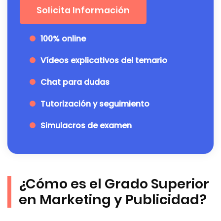
Solicita Información
100% online
Vídeos explicativos del temario
Chat para dudas
Tutorización y seguimiento
Simulacros de examen
¿Cómo es el Grado Superior
en Marketing y Publicidad?