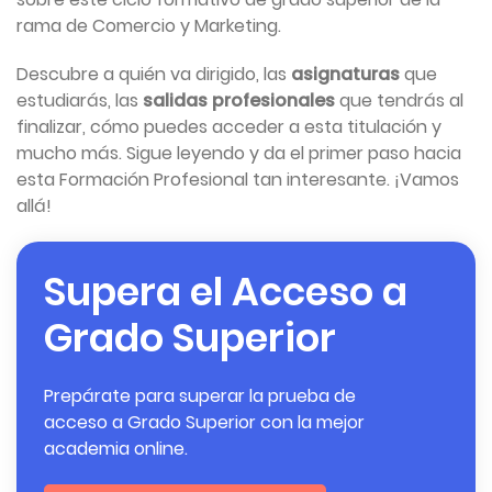
rama de Comercio y Marketing.
Descubre a quién va dirigido, las
asignaturas
que
estudiarás, las
salidas profesionales
que tendrás al
finalizar, cómo puedes acceder a esta titulación y
mucho más. Sigue leyendo y da el primer paso hacia
esta Formación Profesional tan interesante. ¡Vamos
allá!
Supera el Acceso a
Grado Superior
Prepárate para superar la prueba de
acceso a Grado Superior con la mejor
academia online.