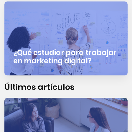
¿Qué estudiar para trabajar
en marketing digital?
Últimos artículos