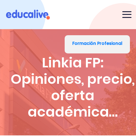
Formación Profesional
Linkia FP:
Opiniones, precio,
oferta
académica…