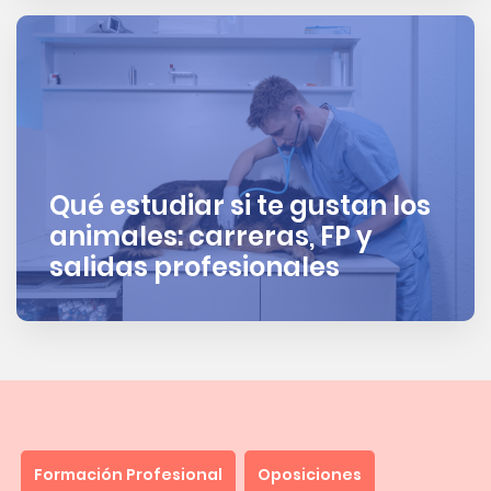
Qué estudiar si te gustan los
animales: carreras, FP y
salidas profesionales
Formación Profesional
Oposiciones