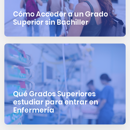
Cómo Acceder a un Grado
Superior sin Bachiller
Qué Grados Superiores
estudiar para entrar en
Enfermería