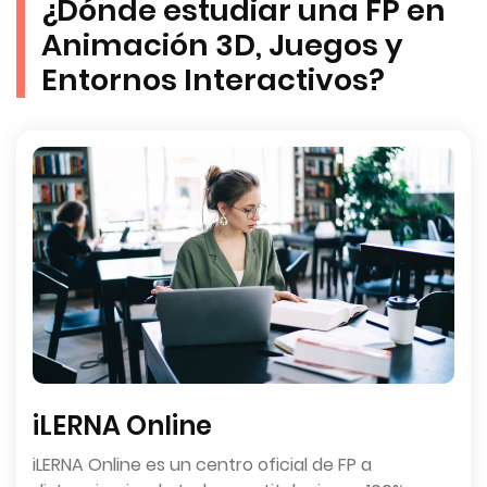
¿Dónde estudiar una FP en
Animación 3D, Juegos y
Entornos Interactivos?
iLERNA Online
iLERNA Online es un centro oficial de FP a