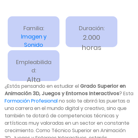
Familia:
Duración:
Imagen y
2.000
Sonido
horas
Empleabilida
d:
Alta
¿Estás pensando en estudiar el
Grado Superior en
Animación 3D, Juegos y Entornos Interactivos
? Esta
Formación Profesional
no solo te abrirá las puertas a
una carrera en el mundo digital y creativo, sino que
también te dotará de competencias técnicas y
artísticas muy valoradas en un sector en constante
crecimiento. Como Técnico Superior en Animación
3D, Juegos y Entornos Interactivos, estarás