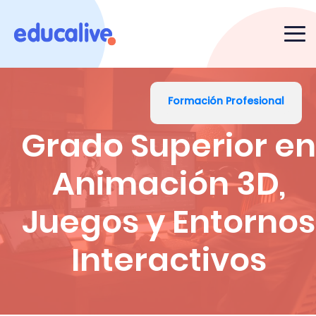
Formación Profesional
Grado Superior en
Animación 3D,
Juegos y Entornos
Interactivos