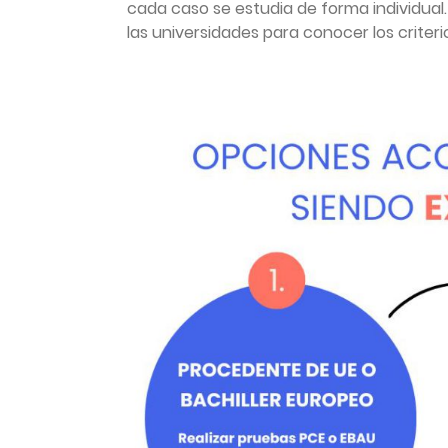
cada caso se estudia de forma individua
las universidades para conocer los criteri