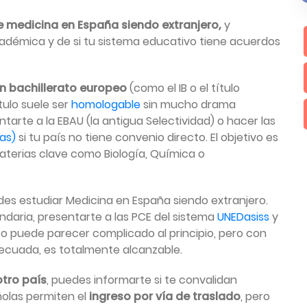
e medicina en España siendo extranjero,
y
adémica y de si tu sistema educativo tiene acuerdos
un bachillerato europeo
(como el IB o el título
ítulo suele ser
homologable
sin mucho drama
ntarte a la EBAU (la antigua Selectividad) o hacer las
as)
si tu país no tiene convenio directo. El objetivo es
terias clave como Biología, Química o
des estudiar Medicina en España siendo extranjero.
daria, presentarte a las PCE del sistema
UNEDasiss
y
o puede parecer complicado al principio, pero con
ecuada, es totalmente alcanzable.
otro país
, puedes informarte si te convalidan
ñolas permiten el
ingreso por vía de traslado
, pero