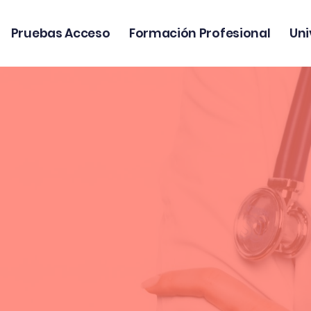
Pruebas Acceso
Formación Profesional
Uni