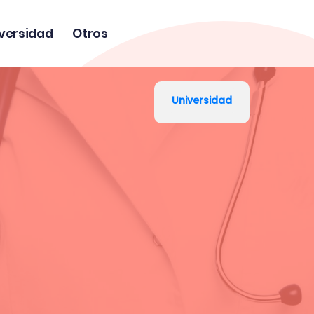
versidad
Otros
Universidad