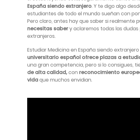
España siendo extranjero
. Y te digo algo des
estudiantes de todo el mundo sueñan con pone
Pero claro, antes hay que saber si realmente 
necesitas saber
y aclaremos todas las dudas 
extranjeros.
Estudiar Medicina en España siendo extranjero
universitario español ofrece plazas a estud
una gran competencia, pero si lo consigues, t
de alta calidad,
con
reconocimiento europeo
vida
que muchos envidian.