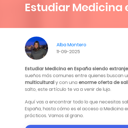
Estudiar Medicina 
Alba Montero
11-09-2025
Estudiar Medicina en España siendo extranj
sueños más comunes entre quienes buscan 
multicultural
y con una
enorme oferta de sal
salto, este artículo te va a venir de lujo.
Aquí vas a encontrar todo lo que necesitas sab
España, hasta cómo es el acceso a Medicina en
prácticos. Vamos al grano.