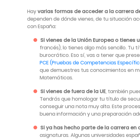
Hay
varias formas de acceder a la carrera d
dependen de dónde vienes, de tu situación ac
con España:
Si vienes de la Unión Europea o tienes 
francés), lo tienes algo más sencillo. Tu t
burocrático. Eso sí, vas a tener que prese
PCE (Pruebas de Competencias Específic
que demuestres tus conocimientos en ma
Matemáticas.
Si vienes de fuera de la UE
, también pue
Tendrás que homologar tu título de secun
conseguir una nota muy alta. Este proces
buena información y una preparación ad
Si ya has hecho parte de la carrera en 
asignaturas. Algunas universidades espa