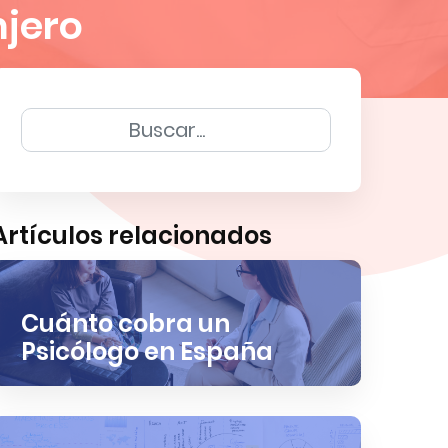
njero
Artículos relacionados
Cuánto cobra un
Psicólogo en España