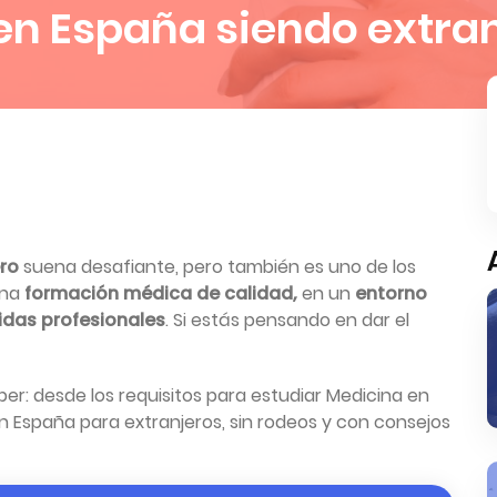
en España siendo extra
ero
suena desafiante, pero también es uno de los
una
formación médica de calidad,
en un
entorno
idas profesionales
. Si estás pensando en dar el
er: desde los requisitos para estudiar Medicina en
 España para extranjeros, sin rodeos y con consejos