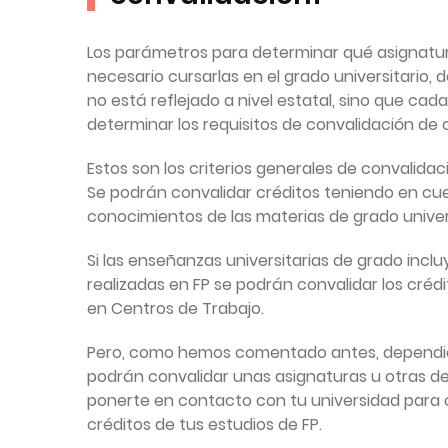
Los parámetros para determinar qué asignatur
necesario cursarlas en el grado universitario, 
no está reflejado a nivel estatal, sino que ca
determinar los requisitos de convalidación de
Estos son los criterios generales de convalidac
Se podrán convalidar créditos teniendo en cu
conocimientos de las materias de grado univers
Si las enseñanzas universitarias de grado inclu
realizadas en FP se podrán convalidar los cré
en Centros de Trabajo.
Pero, como hemos comentado antes, dependien
podrán convalidar unas asignaturas u otras de
ponerte en contacto con tu universidad para c
créditos de tus estudios de FP.