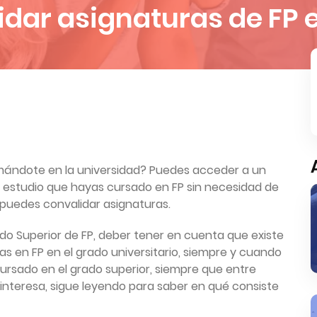
dar asignaturas de FP e
rmándote en la universidad? Puedes acceder a un
e estudio que hayas cursado en FP sin necesidad de
 puedes convalidar asignaturas.
o Superior de FP, deber tener en cuenta que existe
as en FP en el grado universitario, siempre y cuando
ursado en el grado superior, siempre que entre
e interesa, sigue leyendo para saber en qué consiste