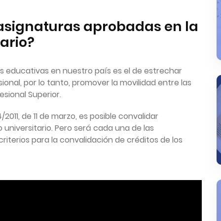
asignaturas aprobadas en la
ario?
as educativas en nuestro país es el de estrechar
ional, por lo tanto, promover la movilidad entre las
sional Superior.
011, de 11 de marzo, es posible convalidar
 universitario. Pero será cada una de las
riterios para la convalidación de créditos de los