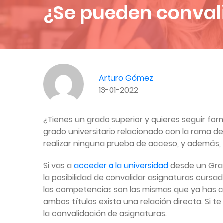
¿Se pueden convali
Arturo Gómez
13-01-2022
¿Tienes un grado superior y quieres seguir fo
grado universitario relacionado con la rama d
realizar ninguna prueba de acceso, y además,
Si vas a
acceder a la universidad
desde un Grad
la posibilidad de convalidar asignaturas cursad
las competencias son las mismas que ya has c
ambos títulos exista una relación directa. Si t
la convalidación de asignaturas.