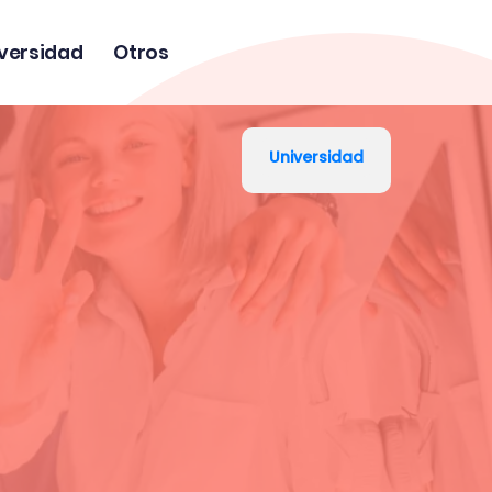
versidad
Otros
Universidad