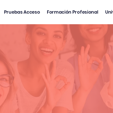
Pruebas Acceso
Formación Profesional
Uni