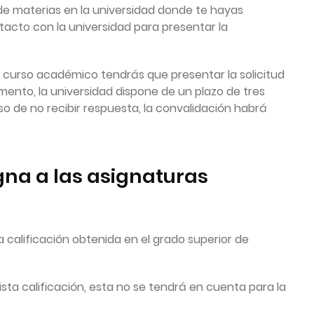
n de materias en la universidad donde te hayas
tacto con la universidad para presentar la
 curso académico tendrás que presentar la solicitud
ento, la universidad dispone de un plazo de tres
so de no recibir respuesta, la convalidación habrá
igna a las asignaturas
 calificación obtenida en el grado superior de
ista calificación, esta no se tendrá en cuenta para la