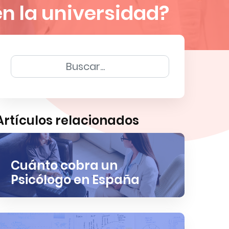
n la universidad?
Artículos relacionados
Cuánto cobra un
Psicólogo en España