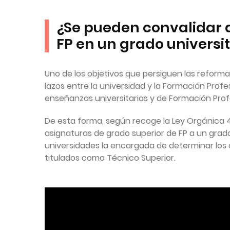
¿Se pueden convalidar 
FP en un grado universit
Uno de los objetivos que persiguen las reform
lazos entre la universidad y la Formación Profes
enseñanzas universitarias y de Formación Profe
De esta forma, según recoge la Ley Orgánica 4/2
asignaturas de grado superior de FP a un grado
universidades la encargada de determinar los c
titulados como Técnico Superior.