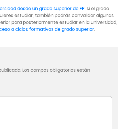
versidad desde un grado superior de FP
, si el grado
quieres estudiar, también podrás convalidar algunas
erior para posteriormente estudiar en la universidad,
eso a ciclos formativos de grado superior
.
publicada.
Los campos obligatorios están