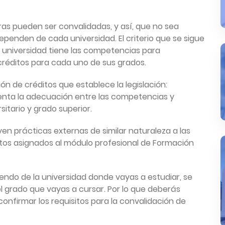
as pueden ser convalidadas, y así, que no sea
dependen de cada universidad. El criterio que se sigue
da universidad tiene las competencias para
 créditos para cada uno de sus grados.
ión de créditos que establece la legislación:
enta la adecuación entre las competencias y
itario y grado superior.
yen prácticas externas de similar naturaleza a las
ditos asignados al módulo profesional de Formación
do de la universidad donde vayas a estudiar, se
l grado que vayas a cursar. Por lo que deberás
onfirmar los requisitos para la convalidación de