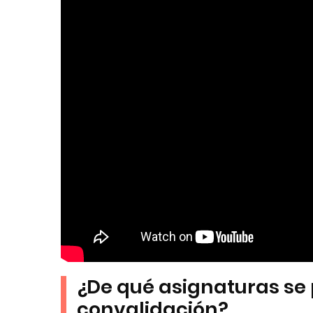
¿De qué asignaturas se p
convalidación?