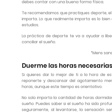
debes contar con una buena forma física.
Te recomendamos que practiques deporte, el que
importa. Lo que realmente importa es lo bien 
estudios.
La práctica de deporte te va a ayudar a libe
conciliar el sueño.
“Mens sana
Duerme las horas necesaria
Si quieres dar lo mejor de ti a la hora de e
reponerte y descansar del agotamiento men
horas, aunque este tiempo es orientativo.
No solo importa la cantidad de horas dormidas
sueño. Puedes saber si el sueño ha sido profu
seguramente, al levantarse, la sensación ser