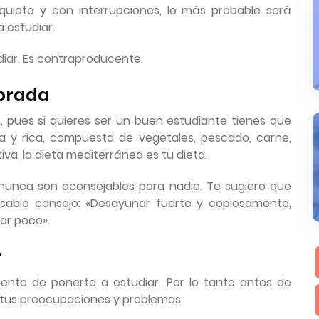
quieto y con interrupciones, lo más probable será
 estudiar.
diar. Es contraproducente.
ibrada
 pues si quieres ser un buen estudiante tienes que
da y rica, compuesta de vegetales, pescado, carne,
iva, la dieta mediterránea es tu dieta.
unca son aconsejables para nadie. Te sugiero que
 sabio consejo: «Desayunar fuerte y copiosamente,
ar poco».
r
ento de ponerte a estudiar. Por lo tanto antes de
 tus preocupaciones y problemas.