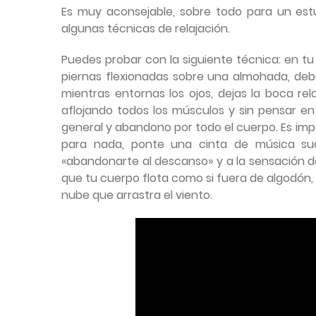
Es muy aconsejable, sobre todo para un est
algunas técnicas de relajación.
Puedes probar con la siguiente técnica: en tu
piernas flexionadas sobre una almohada, deb
mientras entornas los ojos, dejas la boca re
aflojando todos los músculos y sin pensar en 
general y abandono por todo el cuerpo. Es im
para nada, ponte una cinta de música su
«abandonarte al descanso» y a la sensación de 
que tu cuerpo flota como si fuera de algodón,
nube que arrastra el viento.