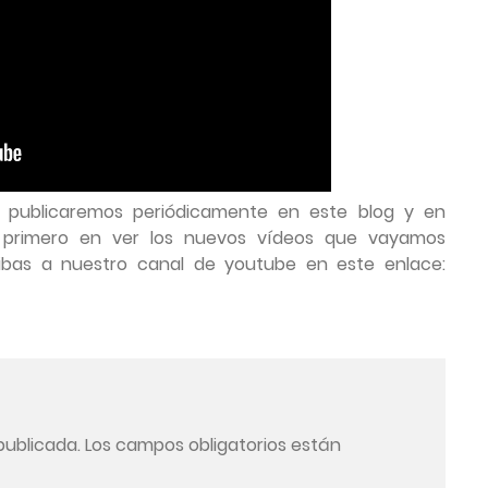
s publicaremos periódicamente en este blog y en
l primero en ver los nuevos vídeos que vayamos
bas a nuestro canal de youtube en este enlace:
publicada.
Los campos obligatorios están