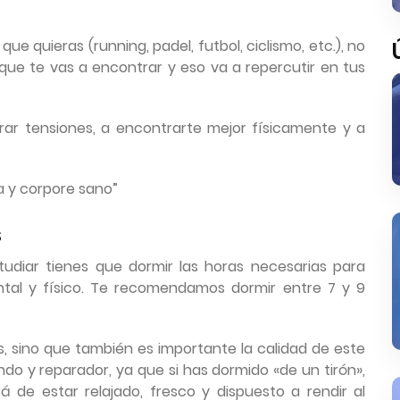
 quieras (running, padel, futbol, ciclismo, etc.), no
que te vas a encontrar y eso va a repercutir en tus
rar tensiones, a encontrarte mejor físicamente y a
 y corpore sano”
s
studiar tienes que dormir las horas necesarias para
tal y físico. Te recomendamos dormir entre 7 y 9
, sino que también es importante la calidad de este
ndo y reparador, ya que si has dormido «de un tirón»,
á de estar relajado, fresco y dispuesto a rendir al