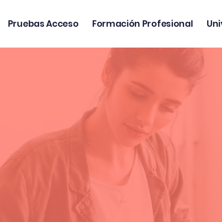
Pruebas Acceso
Formación Profesional
Uni