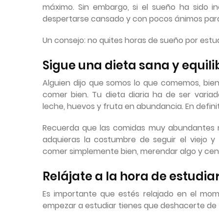
máximo. Sin embargo, si el sueño ha sido in
despertarse cansado y con pocos ánimos para
Un consejo: no quites horas de sueño por estu
Sigue una dieta sana y equil
Alguien dijo que somos lo que comemos, bien,
comer bien. Tu dieta diaria ha de ser varia
leche, huevos y fruta en abundancia. En definit
Recuerda que las comidas muy abundantes n
adquieras la costumbre de seguir el viejo y
comer simplemente bien, merendar algo y cen
Relájate a la hora de estudia
Es importante que estés relajado en el mom
empezar a estudiar tienes que deshacerte de