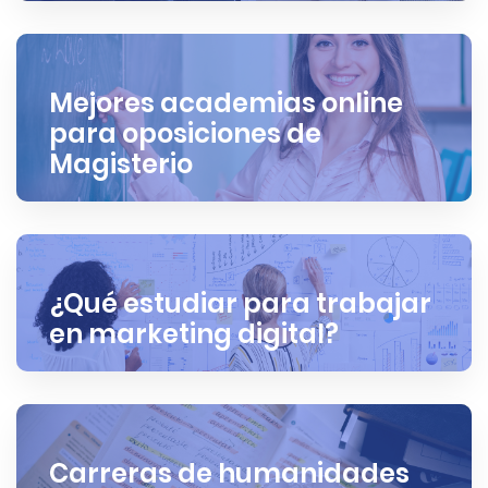
Mejores academias online
para oposiciones de
Magisterio
¿Qué estudiar para trabajar
en marketing digital?
Carreras de humanidades