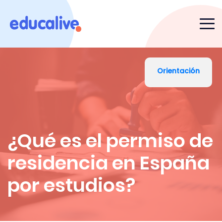
Orientación
¿Qué es el permiso de
residencia en España
por estudios?