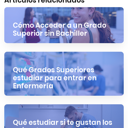
Artículos relacionados
Cómo Acceder a un Grado
Superior sin Bachiller
Qué Grados Superiores
estudiar para entrar en
Enfermería
Qué estudiar si te gustan los