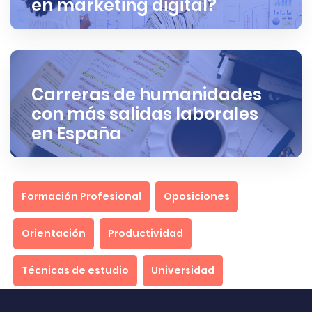
en marketing digital?
Carreras de humanidades
con más salidas laborales
en España
Formación Profesional
Oposiciones
Orientación
Productividad
Técnicas de estudio
Universidad