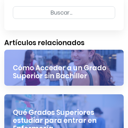
Artículos relacionados
Cómo Acceder a un Grado
Superior sin Bachiller
Qué Grados Superiores
estudiar para entrar en