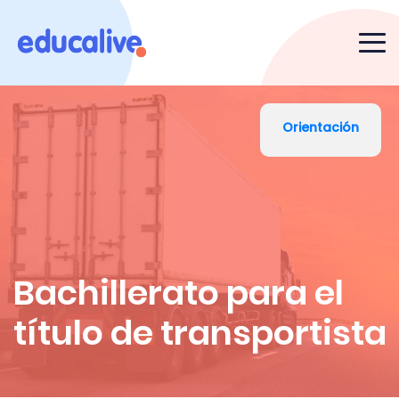
Orientación
Bachillerato para el
título de transportista