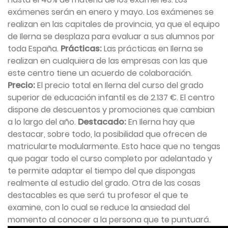
exámenes serán en enero y mayo. Los exámenes se
realizan en las capitales de provincia, ya que el equipo
de Ilerna se desplaza para evaluar a sus alumnos por
toda España.
Prácticas:
Las prácticas en Ilerna se
realizan en cualquiera de las empresas con las que
este centro tiene un acuerdo de colaboración.
Precio:
El precio total en Ilerna del curso del grado
superior de educación infantil es de 2.137 €. El centro
dispone de descuentos y promociones que cambian
a lo largo del año.
Destacado:
En Ilerna hay que
destacar, sobre todo, la posibilidad que ofrecen de
matricularte modularmente. Esto hace que no tengas
que pagar todo el curso completo por adelantado y
te permite adaptar el tiempo del que dispongas
realmente al estudio del grado. Otra de las cosas
destacables es que será tu profesor el que te
examine, con lo cual se reduce la ansiedad del
momento al conocer a la persona que te puntuará.