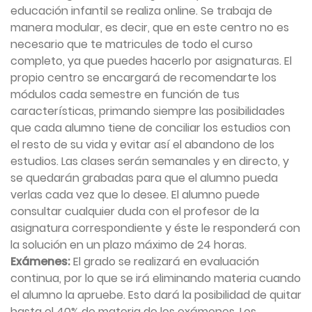
educación infantil se realiza online. Se trabaja de
manera modular, es decir, que en este centro no es
necesario que te matricules de todo el curso
completo, ya que puedes hacerlo por asignaturas. El
propio centro se encargará de recomendarte los
módulos cada semestre en función de tus
características, primando siempre las posibilidades
que cada alumno tiene de conciliar los estudios con
el resto de su vida y evitar así el abandono de los
estudios. Las clases serán semanales y en directo, y
se quedarán grabadas para que el alumno pueda
verlas cada vez que lo desee. El alumno puede
consultar cualquier duda con el profesor de la
asignatura correspondiente y éste le responderá con
la solución en un plazo máximo de 24 horas.
Exámenes:
El grado se realizará en evaluación
continua, por lo que se irá eliminando materia cuando
el alumno la apruebe. Esto dará la posibilidad de quitar
hasta el 40% de materia de los exámenes. Los