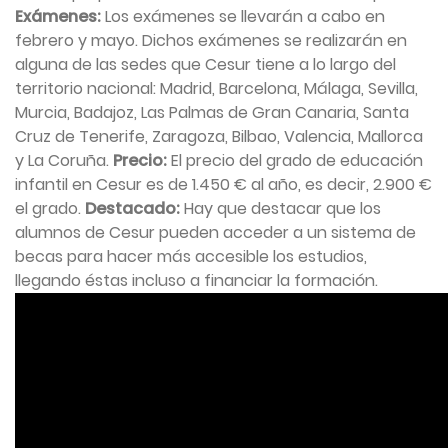
Exámenes:
Los exámenes se llevarán a cabo en
febrero y mayo. Dichos exámenes se realizarán en
alguna de las sedes que Cesur tiene a lo largo del
territorio nacional: Madrid, Barcelona, Málaga, Sevilla,
Murcia, Badajoz, Las Palmas de Gran Canaria, Santa
Cruz de Tenerife, Zaragoza, Bilbao, Valencia, Mallorca
y La Coruña.
Precio:
El precio del grado de educación
infantil en Cesur es de 1.450 € al año, es decir, 2.900 €
el grado.
Destacado:
Hay que destacar que los
alumnos de Cesur pueden acceder a un sistema de
becas para hacer más accesible los estudios,
llegando éstas incluso a financiar la formación.