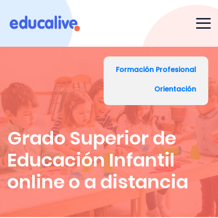
Formación Profesional
Orientación
Grado Superior de
Educación Infantil
online o a distancia