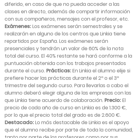
diferido, en caso de que no pueda acceder a las
clases en directo, además de compartir información
con sus compañeros, mensajes con el profesor, etc.
Exámenes:
Los exámenes serán semestrales y se
realizarán en alguno de los centros que Linkia tiene
repartidos por España. Los exámenes serán
presenciales y tendrán un valor de 60% de la nota
total del curso. El 40% restante se hará conforme a la
puntuación obtenida con los trabajos presentados
durante el curso.
Prácticas:
En Linkia el alumno elije si
prefiere hacer las prácticas durante el 2º o el 3º
trimestre del segundo curso. Para llevarlas a cabo el
alumno deberá elegir alguna de las empresas con las
que Linkia tiene acuerdo de colaboración.
Precio:
El
precio de cada año de curso en Linkia es de 1.300 €,
por lo que el precio total del grado es de 2.600 €.
Destacado:
Lo más destacable de Linkia es el apoyo
que el alumno recibe por parte de toda la comunidad,
tanto por parte de los profesores como por sus