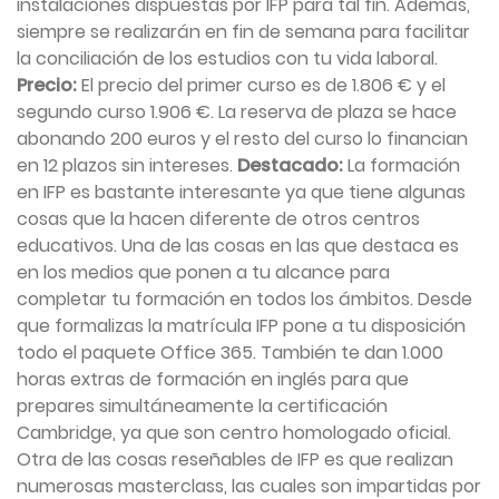
instalaciones dispuestas por IFP para tal fin. Además,
siempre se realizarán en fin de semana para facilitar
la conciliación de los estudios con tu vida laboral.
Precio:
El precio del primer curso es de 1.806 € y el
segundo curso 1.906 €. La reserva de plaza se hace
abonando 200 euros y el resto del curso lo financian
en 12 plazos sin intereses.
Destacado:
La formación
en IFP es bastante interesante ya que tiene algunas
cosas que la hacen diferente de otros centros
educativos. Una de las cosas en las que destaca es
en los medios que ponen a tu alcance para
completar tu formación en todos los ámbitos. Desde
que formalizas la matrícula IFP pone a tu disposición
todo el paquete Office 365. También te dan 1.000
horas extras de formación en inglés para que
prepares simultáneamente la certificación
Cambridge, ya que son centro homologado oficial.
Otra de las cosas reseñables de IFP es que realizan
numerosas masterclass, las cuales son impartidas por